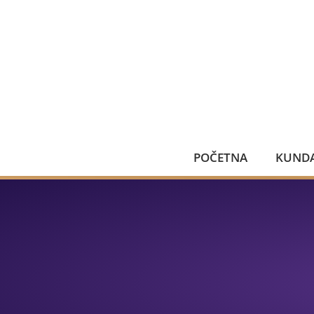
POČETNA
KUNDA