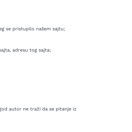
g se pristupilo našem sajtu;
ajta, adresu tog sajta;
god autor ne traži da se pitanje iz