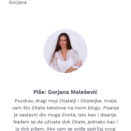
Gorjana
Piše: Gorjana Malešević
Pozdrav, dragi moji čitatelji i čitateljke. Hvala
vam što čitate tekstove na mom blogu. Pisanje
je sastavni dio moga života, isto kao i disanje.
Nadam se da uživate dok čitate, jednako kao i
ja dok pišem. Ako vam se sviđa sadržaj ovog