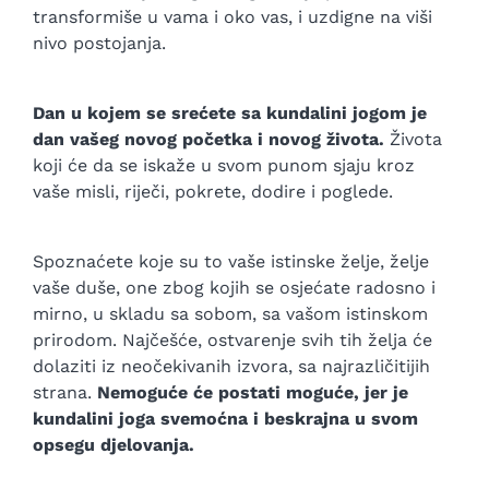
transformiše u vama i oko vas, i uzdigne na viši
nivo postojanja.
Dan u kojem se srećete sa kundalini jogom je
dan vašeg novog početka i novog života.
Života
koji će da se iskaže u svom punom sjaju kroz
vaše misli, riječi, pokrete, dodire i poglede.
Spoznaćete koje su to vaše istinske želje, želje
vaše duše, one zbog kojih se osjećate radosno i
mirno, u skladu sa sobom, sa vašom istinskom
prirodom. Najčešće, ostvarenje svih tih želja će
dolaziti iz neočekivanih izvora, sa najrazličitijih
strana.
Nemoguće će postati moguće, jer je
kundalini joga svemoćna i beskrajna u svom
opsegu djelovanja.