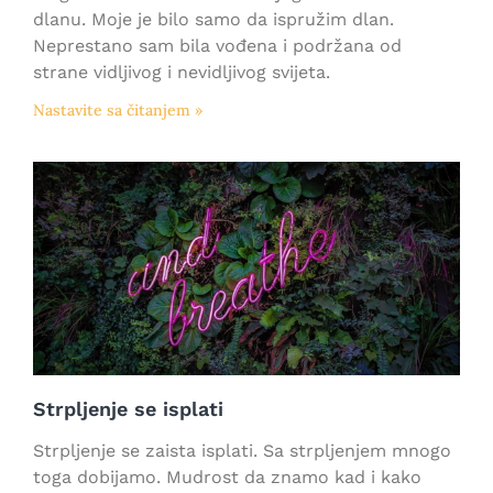
dlanu. Moje je bilo samo da ispružim dlan.
Neprestano sam bila vođena i podržana od
strane vidljivog i nevidljivog svijeta.
Nastavite sa čitanjem »
Strpljenje se isplati
Strpljenje se zaista isplati. Sa strpljenjem mnogo
toga dobijamo. Mudrost da znamo kad i kako