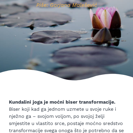
Piše: Gorjana Malešević
Kundalini joga je moćni biser transformacije.
Biser koji kad ga jednom uzmete u svoje ruke i
nježno ga – svojom voljom, po svojoj želji
smjestite u vlastito srce, postaje moćno sredstvo
transformacije svega onoga što je potrebno da se