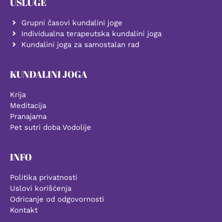
USLUGE
Grupni časovi kundalini joge
Individualna terapeutska kundalini joga
Kundalini joga za samostalan rad
KUNDALINI JOGA
Krija
Meditacija
Pranajama
Pet sutri doba Vodolije
INFO
Politika privatnosti
Uslovi korišćenja
Odricanje od odgovornosti
Kontakt