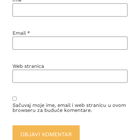
Email
*
Web stranica
Sačuvaj moje ime, email i web stranicu u ovom
browseru za buduće komentare.