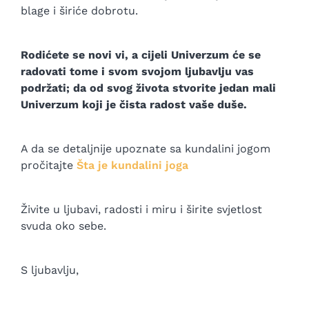
blage i širiće dobrotu.
Rodićete se novi vi, a cijeli Univerzum će se
radovati tome i svom svojom ljubavlju vas
podržati; da od svog života stvorite jedan mali
Univerzum koji je čista radost vaše duše.
A da se detaljnije upoznate sa kundalini jogom
pročitajte
Šta je kundalini joga
Živite u ljubavi, radosti i miru i širite svjetlost
svuda oko sebe.
S ljubavlju,