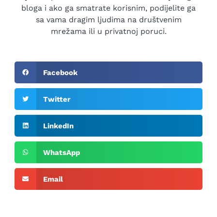
bloga i ako ga smatrate korisnim, podijelite ga
sa vama dragim ljudima na društvenim
mrežama ili u privatnoj poruci.
Facebook
Twitter
LinkedIn
WhatsApp
Email