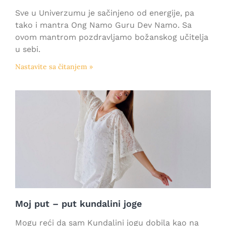
Sve u Univerzumu je sačinjeno od energije, pa
tako i mantra Ong Namo Guru Dev Namo. Sa
ovom mantrom pozdravljamo božanskog učitelja
u sebi.
Nastavite sa čitanjem »
Moj put – put kundalini joge
Mogu reći da sam Kundalini jogu dobila kao na